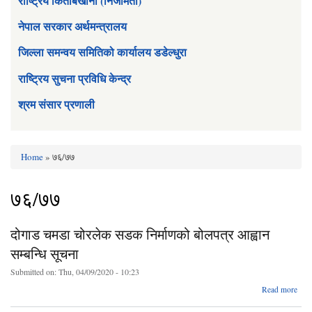
राष्ट्रिय किताबखाना (निजामती)
नेपाल सरकार अर्थमन्त्रालय
जिल्ला समन्वय समितिको कार्यालय डडेल्धुरा
राष्ट्रिय सुचना प्रविधि केन्द्र
श्रम संसार प्रणाली
Home
» ७६/७७
You are here
७६/७७
दोगाड चमडा चोरलेक सडक निर्माणको बोलपत्र आह्वान
सम्बन्धि सूचना
Submitted on:
Thu, 04/09/2020 - 10:23
ab
Read more
दो
च