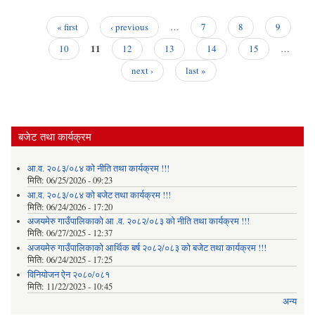
चोर
स
« first
‹ previous
…
7
8
9
निर्म
Pages
11
बोलप
10
12
13
14
15
…
आह
next ›
last »
सम्ब
सू
बजेट तथा कार्यक्रम
आ.व. २०८३/०८४ को नीति तथा कार्यक्रम !!!
मिति:
06/25/2026 - 09:23
आ.व. २०८३/०८४ को बजेट तथा कार्यक्रम !!!
मिति:
06/24/2026 - 17:20
अजयमेरु गाउँपालिकाको आ .व. २०८२/०८३ को नीति तथा कार्यक्रम !!!
मिति:
06/27/2025 - 12:37
अजयमेरु गाउँपालिकाको आर्थिक बर्ष २०८२/०८३ को बजेट तथा कार्यक्रम !!!
मिति:
06/24/2025 - 17:25
विनियोजन ऐन २०८०/०८१
मिति:
11/22/2023 - 10:45
अन्य