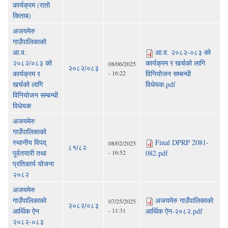
कार्यक्रम (रातो
किताब)
अजयमेरु
गाउँपालिकाको
आ.व.
आ.व. २०८२-०८३ को
२०८२/०८३ को
कार्यक्रम र खर्चको लागि
08/06/2025
२०८२/०८३
कार्यक्रम र
- 16:22
विनियोजन सम्बन्धी
खर्चको लागि
विधेयक.pdf
विनियोजन सम्बन्धी
विधेयक
अजयमेरु
गाउँपालिकाको
स्थानीय विपद्
Final DPRP 2081-
08/02/2025
८१/८२
पूर्वतयारी तथा
- 16:52
082.pdf
प्रतिकार्य योजना
२०८२
अजयमेरु
गाउँपालिकाको
अजयमेरु गाउँपालिकाको
07/25/2025
२०८२/०८३
आर्थिक ऐन
- 11:31
आर्थिक ऐन-२०८२.pdf
२०८२-०८३