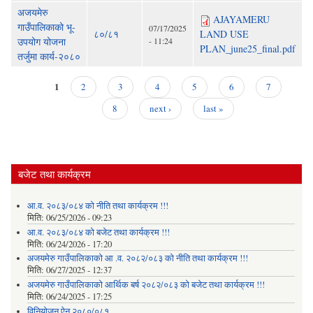
अजयमेरु
AJAYAMERU
गाउँपालिकाको भू-
07/17/2025
८०/८१
LAND USE
उपयोग योजना
- 11:24
PLAN_june25_final.pdf
तर्जुमा कार्य-२०८०
1
2
3
4
5
6
7
Pages
8
next ›
last »
बजेट तथा कार्यक्रम
आ.व. २०८३/०८४ को नीति तथा कार्यक्रम !!!
मिति:
06/25/2026 - 09:23
आ.व. २०८३/०८४ को बजेट तथा कार्यक्रम !!!
मिति:
06/24/2026 - 17:20
अजयमेरु गाउँपालिकाको आ .व. २०८२/०८३ को नीति तथा कार्यक्रम !!!
मिति:
06/27/2025 - 12:37
अजयमेरु गाउँपालिकाको आर्थिक बर्ष २०८२/०८३ को बजेट तथा कार्यक्रम !!!
मिति:
06/24/2025 - 17:25
विनियोजन ऐन २०८०/०८१