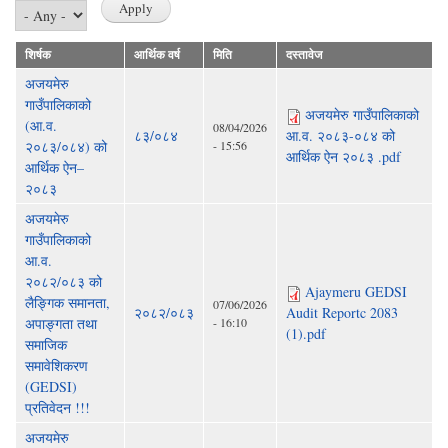
शिर्षक
आर्थिक वर्ष
मिति
दस्तावेज
अजयमेरु
गाउँपालिकाको
अजयमेरु गाउँपालिकाको
(आ.व.
08/04/2026
८३/०८४
आ.व. २०८३-०८४ को
२०८३/०८४) को
- 15:56
आर्थिक ऐन २०८३ .pdf
आर्थिक ऐन–
२०८३
अजयमेरु
गाउँपालिकाको
आ.व.
२०८२/०८३ को
Ajaymeru GEDSI
लैङ्गिक समानता,
07/06/2026
२०८२/०८३
Audit Reportc 2083
अपाङ्गता तथा
- 16:10
(1).pdf
समाजिक
समावेशिकरण
(GEDSI)
प्रतिवेदन !!!
अजयमेरु