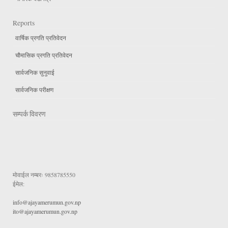
Reports
वार्षिक प्रगति प्रतिवेदन
चौमासिक प्रगति प्रतिवेदन
सार्वजनिक सुनुवाई
सार्वजनिक परीक्षण
सम्पर्क विवरण
मोवाईल नम्बरः
9858785550
ईमेल:
info@ajayamerumun.gov.np
ito@ajayamerumun.gov.np