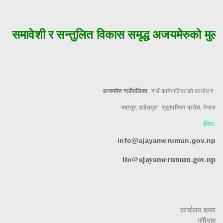
समावेशी र सन्तुलित विकास समृद्ध अजयमेरुको मुल आध
अजयमेरु गाउँपालिका
गाउँ कार्यपालिकाको कार्यालय
भद्रपुर, डडेलधुरा सुदूरपश्चिम प्रदेश, नेपाल
ईमेल:
info@ajayamerumun.gov.np
ito@ajayamerumun.gov.np
कार्यालय समय
गर्मियाम