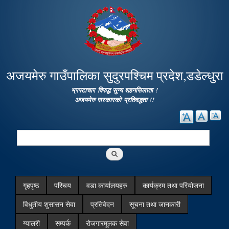
Skip to
main
content
अजयमेरु गाउँपालिका सुदुरपश्चिम प्रदेश,डडेल्धुरा
भ्रस्टाचार विरुद्ध सुन्य शहनसिलाता !
अजयमेरु सरकारको प्रतिवद्धता !!
Search
Search form
गृहपृष्ठ
परिचय
वडा कार्यालयहरु
कार्यक्रम तथा परियोजना
विधुतीय शुसासन सेवा
प्रतिवेदन
सूचना तथा जानकारी
ग्यालरी
सम्पर्क
रोजगारमूलक सेवा