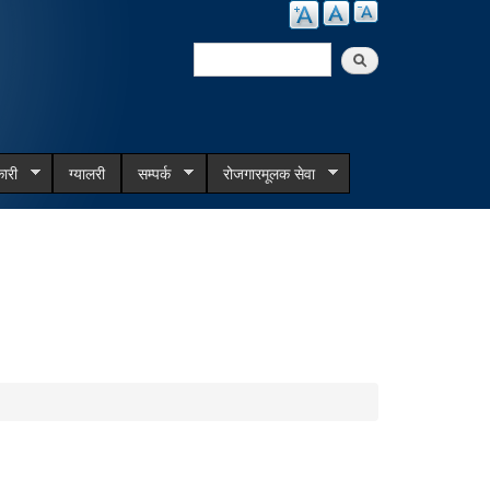
Search
Search form
ारी
ग्यालरी
सम्पर्क
रोजगारमूलक सेवा