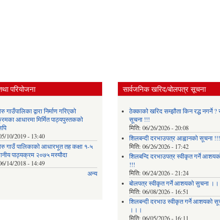
तथा परियोजना
सार्वजनिक खरिद/बोलपत्र सूचना
ु गाउँपालिका द्वारा निर्माण गरिएको
ठेक्काको खरिद सम्झौता किन रद्ध नगर्ने ? स
क्रमका आधारमा मिर्मित पाठ्यपुस्तकको
सूचना !!!
लिपि
मिति:
06/26/2026 - 20:08
05/10/2019 - 13:40
शिलबन्दी दरभाउपत्र आह्वानको सूचना !!!
रु गाउँ पालिकाको आधारभूत तह कक्षा १-५
मिति:
06/26/2026 - 17:42
थानीय पाठ्यक्रम २०७५ मस्यौदा
शिलबन्दि दरभाउपत्र स्वीकृत गर्ने आशयका
06/14/2018 - 14:49
!!!
मिति:
06/24/2026 - 21:24
अन्य
बोलपत्र स्वीकृत गर्ने आशयको सुचना ।
मिति:
06/08/2026 - 16:51
शिलबन्दी दरभाउ स्वीकृत गर्ने आशयको सू
।।।
मिति:
06/05/2026 - 16:11