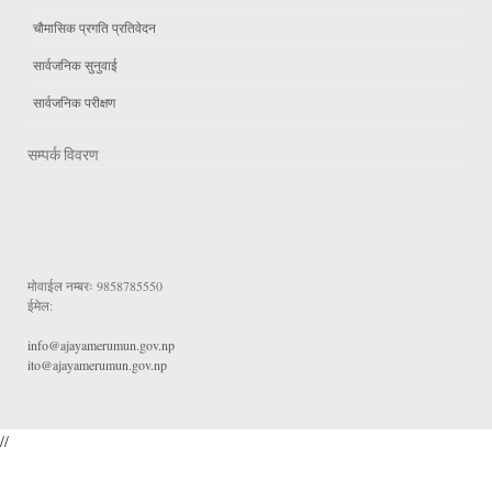
चौमासिक प्रगति प्रतिवेदन
सार्वजनिक सुनुवाई
सार्वजनिक परीक्षण
सम्पर्क विवरण
मोवाईल नम्बरः
9858785550
ईमेल:
info@ajayamerumun.gov.np
ito@ajayamerumun.gov.np
//