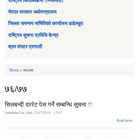
राष्ट्रिय किताबखाना (निजामती)
नेपाल सरकार अर्थमन्त्रालय
जिल्ला समन्वय समितिको कार्यालय डडेल्धुरा
राष्ट्रिय सुचना प्रविधि केन्द्र
श्रम संसार प्रणाली
Home
» ७६/७७
You are here
७६/७७
सिलबन्दी दररेट पेस गर्ने सम्बन्धि सुचना !!
Submitted on:
Sun, 11/17/2019 - 13:47
ab
Read more
सिलबन
दर
पेस 