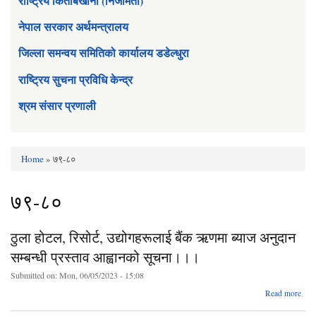
राष्ट्रिय किताबखाना (निजामती)
नेपाल सरकार अर्थमन्त्रालय
जिल्ला समन्वय समितिको कार्यालय डडेल्धुरा
राष्ट्रिय सुचना प्रविधि केन्द्र
श्रम संसार प्रणाली
Home
» ७९-८०
You are here
७९-८०
ठुला होटल, रिसोर्ट, उद्योगहरूलाई बैंक ऋणमा ब्याज अनुदान
सम्बन्धी प्रस्ताव आह्वानको सूचना।।।
Submitted on:
Mon, 06/05/2023 - 15:08
abo
Read more