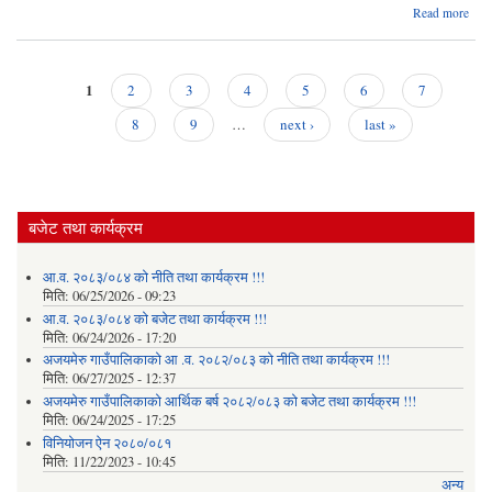
Read more
अ
गाउँ
भ
योजना
1
2
3
4
5
6
7
कार
Pages
8
9
…
next ›
last »
बजेट तथा कार्यक्रम
आ.व. २०८३/०८४ को नीति तथा कार्यक्रम !!!
मिति:
06/25/2026 - 09:23
आ.व. २०८३/०८४ को बजेट तथा कार्यक्रम !!!
मिति:
06/24/2026 - 17:20
अजयमेरु गाउँपालिकाको आ .व. २०८२/०८३ को नीति तथा कार्यक्रम !!!
मिति:
06/27/2025 - 12:37
अजयमेरु गाउँपालिकाको आर्थिक बर्ष २०८२/०८३ को बजेट तथा कार्यक्रम !!!
मिति:
06/24/2025 - 17:25
विनियोजन ऐन २०८०/०८१
मिति:
11/22/2023 - 10:45
अन्य