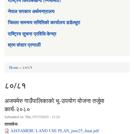
राष्ट्रिय किताबखाना (निजामती)
नेपाल सरकार अर्थमन्त्रालय
जिल्ला समन्वय समितिको कार्यालय डडेल्धुरा
राष्ट्रिय सुचना प्रविधि केन्द्र
श्रम संसार प्रणाली
Home
» ८०/८१
You are here
८०/८१
अजयमेरु गाउँपालिकाको भू-उपयोग योजना तर्जुमा
कार्य-२०८०
Submitted on:
Thu, 07/17/2025 - 11:24
दस्तावेज:
AJAYAMERU LAND USE PLAN_june25_final.pdf