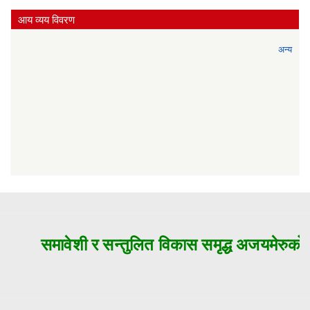
आय व्यय विवरण
अन्य
समावेशी र सन्तुलित विकास समृद्ध अजयमेरुको म