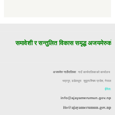
समावेशी र सन्तुलित विकास समृद्ध अजयमेरुको म
अजयमेरु गाउँपालिका
गाउँ कार्यपालिकाको कार्यालय
भद्रपुर, डडेलधुरा सुदूरपश्चिम प्रदेश, नेपाल
ईमेल:
info@ajayamerumun.gov.np
ito@ajayamerumun.gov.np