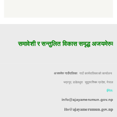
समावेशी र सन्तुलित विकास समृद्ध अजयमेरुको 
अजयमेरु गाउँपालिका
गाउँ कार्यपालिकाको कार्यालय
भद्रपुर, डडेलधुरा सुदूरपश्चिम प्रदेश, नेपाल
ईमेल:
info@ajayamerumun.gov.np
ito@ajayamerumun.gov.np