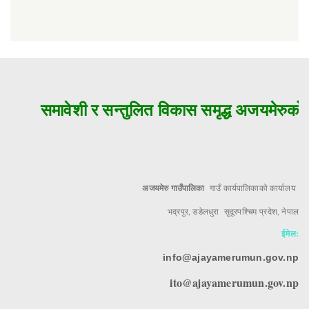
समावेशी र सन्तुलित विकास समृद्ध अजयमेरुको म
अजयमेरु गाउँपालिका
गाउँ कार्यपालिकाको कार्यालय
भद्रपुर, डडेलधुरा सुदूरपश्चिम प्रदेश, नेपाल
ईमेल:
info@ajayamerumun.gov.np
ito@ajayamerumun.gov.np