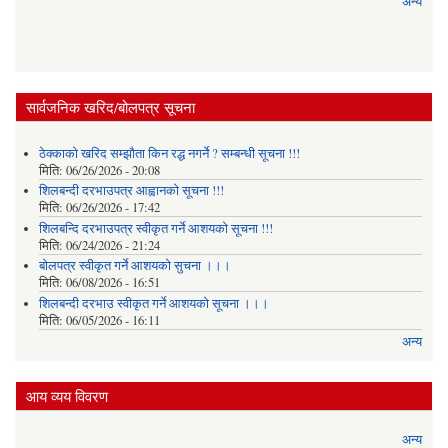
अन्य
सार्वजनिक खरिद/बोलपत्र सूचना
ठेक्काको खरिद सम्झौता किन रद्ध नगर्ने ? सम्बन्धी सूचना !!!
मिति:
06/26/2026 - 20:08
शिलबन्दी दरभाउपत्र आह्वानको सूचना !!!
मिति:
06/26/2026 - 17:42
शिलबन्दि दरभाउपत्र स्वीकृत गर्ने आशयकाे सूचना !!!
मिति:
06/24/2026 - 21:24
बोलपत्र स्वीकृत गर्ने आशयको सुचना ।।।
मिति:
06/08/2026 - 16:51
शिलबन्दी दरभाउ स्वीकृत गर्ने आशयको सूचना ।।।
मिति:
06/05/2026 - 16:11
अन्य
आय व्यय विवरण
अन्य