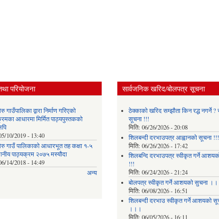
तथा परियोजना
सार्वजनिक खरिद/बोलपत्र सूचना
ु गाउँपालिका द्वारा निर्माण गरिएको
ठेक्काको खरिद सम्झौता किन रद्ध नगर्ने ? स
क्रमका आधारमा मिर्मित पाठ्यपुस्तकको
सूचना !!!
लिपि
मिति:
06/26/2026 - 20:08
05/10/2019 - 13:40
शिलबन्दी दरभाउपत्र आह्वानको सूचना !!!
रु गाउँ पालिकाको आधारभूत तह कक्षा १-५
मिति:
06/26/2026 - 17:42
थानीय पाठ्यक्रम २०७५ मस्यौदा
शिलबन्दि दरभाउपत्र स्वीकृत गर्ने आशयका
06/14/2018 - 14:49
!!!
मिति:
06/24/2026 - 21:24
अन्य
बोलपत्र स्वीकृत गर्ने आशयको सुचना ।
मिति:
06/08/2026 - 16:51
शिलबन्दी दरभाउ स्वीकृत गर्ने आशयको सू
।।।
मिति:
06/05/2026 - 16:11