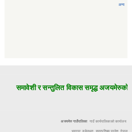
अन्य
समावेशी र सन्तुलित विकास समृद्ध अजयमेरुको म
अजयमेरु गाउँपालिका
गाउँ कार्यपालिकाको कार्यालय
भद्रपुर, डडेलधुरा सुदूरपश्चिम प्रदेश, नेपाल