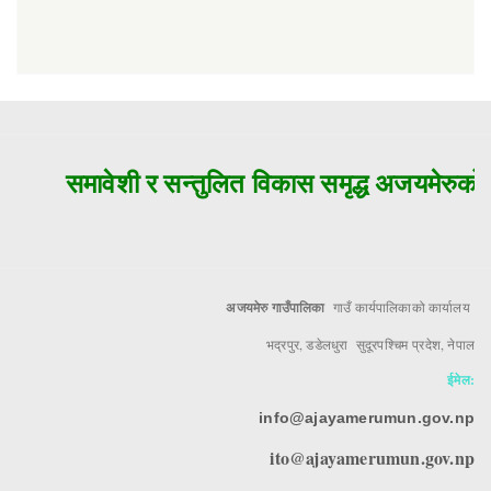
समावेशी र सन्तुलित विकास समृद्ध अजयमेरुको म
अजयमेरु गाउँपालिका
गाउँ कार्यपालिकाको कार्यालय
भद्रपुर, डडेलधुरा सुदूरपश्चिम प्रदेश, नेपाल
ईमेल:
info@ajayamerumun.gov.np
ito@ajayamerumun.gov.np