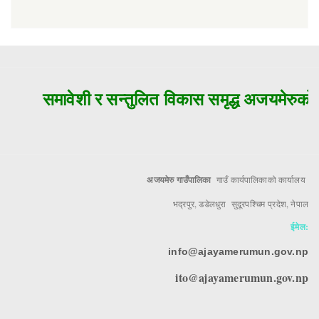
समावेशी र सन्तुलित विकास समृद्ध अजयमेरुको म
अजयमेरु गाउँपालिका
गाउँ कार्यपालिकाको कार्यालय
भद्रपुर, डडेलधुरा सुदूरपश्चिम प्रदेश, नेपाल
ईमेल:
info@ajayamerumun.gov.np
ito@ajayamerumun.gov.np