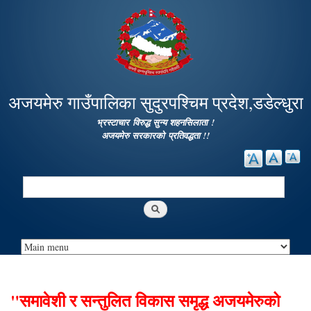
Skip to
main
content
अजयमेरु गाउँपालिका सुदुरपश्चिम प्रदेश,डडेल्धुरा
भ्रस्टाचार विरुद्ध सुन्य शहनसिलाता !
अजयमेरु सरकारको प्रतिवद्धता !!
Search
Search form
"समावेशी र सन्तुलित विकास समृद्ध अजयमेरुको