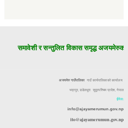
समावेशी र सन्तुलित विकास समृद्ध अजयमेरुको म
अजयमेरु गाउँपालिका
गाउँ कार्यपालिकाको कार्यालय
भद्रपुर, डडेलधुरा सुदूरपश्चिम प्रदेश, नेपाल
ईमेल:
info@ajayamerumun.gov.np
ito@ajayamerumun.gov.np