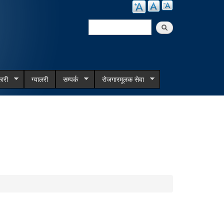
Search
Search form
ारी
ग्यालरी
सम्पर्क
रोजगारमूलक सेवा