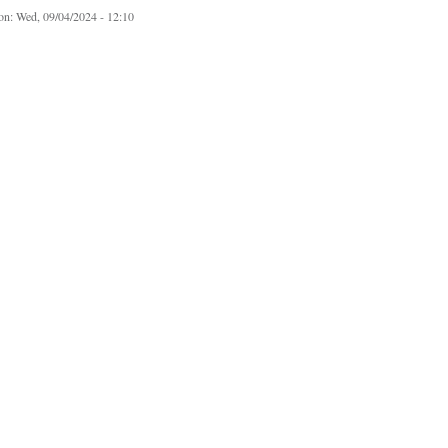
on:
Wed, 09/04/2024 - 12:10