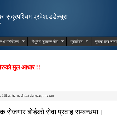
Skip to
main
 सुदुरपश्चिम प्रदेश,डडेल्धुरा
content
!
म तथा परियोजना
विधुतीय शुसासन सेवा
प्रतिवेदन
सूचना तथा जानक
ेरुको मुल आधार !!
 बैदेशिक रोजगार बोर्डको सेवा प्रवाह सम्बन्धमा।
e here
िक रोजगार बोर्डको सेवा प्रवाह सम्बन्धमा।