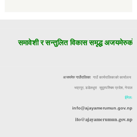
समावेशी र सन्तुलित विकास समृद्ध अजयमेरुको म
अजयमेरु गाउँपालिका
गाउँ कार्यपालिकाको कार्यालय
भद्रपुर, डडेलधुरा सुदूरपश्चिम प्रदेश, नेपाल
ईमेल:
info@ajayamerumun.gov.np
ito@ajayamerumun.gov.np