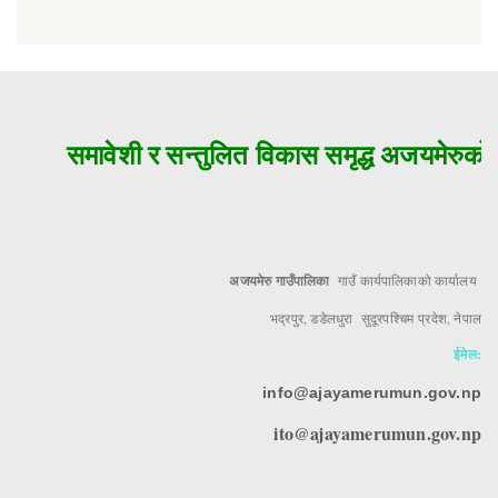
समावेशी र सन्तुलित विकास समृद्ध अजयमेरुको म
अजयमेरु गाउँपालिका
गाउँ कार्यपालिकाको कार्यालय
भद्रपुर, डडेलधुरा सुदूरपश्चिम प्रदेश, नेपाल
ईमेल:
info@ajayamerumun.gov.np
ito@ajayamerumun.gov.np