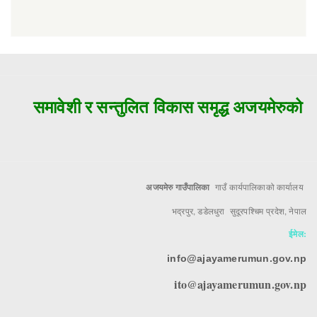
समावेशी र सन्तुलित विकास समृद्ध अजयमेरुको मु
अजयमेरु गाउँपालिका
गाउँ कार्यपालिकाको कार्यालय
भद्रपुर, डडेलधुरा सुदूरपश्चिम प्रदेश, नेपाल
ईमेल:
info@ajayamerumun.gov.np
ito@ajayamerumun.gov.np