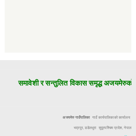
समावेशी र सन्तुलित विकास समृद्ध अजयमेरुको म
अजयमेरु गाउँपालिका
गाउँ कार्यपालिकाको कार्यालय
भद्रपुर, डडेलधुरा सुदूरपश्चिम प्रदेश, नेपाल