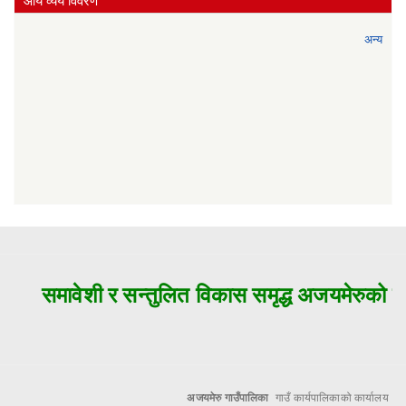
आय व्यय विवरण
अन्य
समावेशी र सन्तुलित विकास समृद्ध अजयमेरुको मुल
अजयमेरु गाउँपालिका
गाउँ कार्यपालिकाको कार्यालय