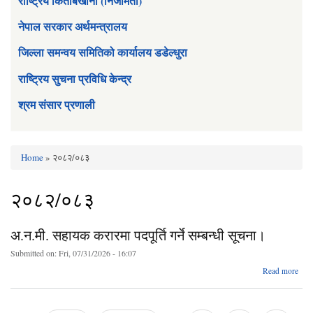
राष्ट्रिय किताबखाना (निजामती)
नेपाल सरकार अर्थमन्त्रालय
जिल्ला समन्वय समितिको कार्यालय डडेल्धुरा
राष्ट्रिय सुचना प्रविधि केन्द्र
श्रम संसार प्रणाली
Home
» २०८२/०८३
You are here
२०८२/०८३
अ.न.मी. सहायक करारमा पदपूर्ति गर्ने सम्बन्धी सूचना।
Submitted on:
Fri, 07/31/2026 - 16:07
abo
Read more
अ.न.
सहा
करा