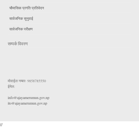
चौमासिक प्रगति प्रतिवेदन
सार्वजनिक सुनुवाई
सार्वजनिक परीक्षण
सम्पर्क विवरण
मोवाईल नम्बरः
9858785550
ईमेल:
info@ajayamerumun.gov.np
ito@ajayamerumun.gov.np
//