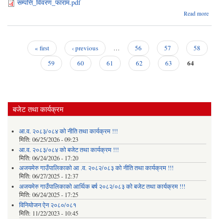
सम्पत्ति_विवरण_फाराम.pdf
abo
Read more
सूच
!
सूच
!
« first
‹ previous
…
56
57
58
सूच
Pages
64
!
59
60
61
62
63
बजेट तथा कार्यक्रम
आ.व. २०८३/०८४ को नीति तथा कार्यक्रम !!!
मिति:
06/25/2026 - 09:23
आ.व. २०८३/०८४ को बजेट तथा कार्यक्रम !!!
मिति:
06/24/2026 - 17:20
अजयमेरु गाउँपालिकाको आ .व. २०८२/०८३ को नीति तथा कार्यक्रम !!!
मिति:
06/27/2025 - 12:37
अजयमेरु गाउँपालिकाको आर्थिक बर्ष २०८२/०८३ को बजेट तथा कार्यक्रम !!!
मिति:
06/24/2025 - 17:25
विनियोजन ऐन २०८०/०८१
मिति:
11/22/2023 - 10:45