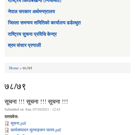
राष्ट्रिय किताबखाना (निजामती)
नेपाल सरकार अर्थमन्त्रालय
जिल्ला समन्वय समितिको कार्यालय डडेल्धुरा
राष्ट्रिय सुचना प्रविधि केन्द्र
श्रम संसार प्रणाली
Home
» ७८/७९
You are here
७८/७९
सूचना !!! सूचना !!! सूचना !!!
Submitted on:
Sun, 07/18/2021 - 12:43
दस्तावेज:
सूचना.pdf
कार्यसम्पादन मूल्याङ्कन फारम.pdf