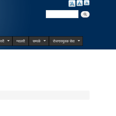
Search
Search form
ारी
ग्यालरी
सम्पर्क
रोजगारमूलक सेवा