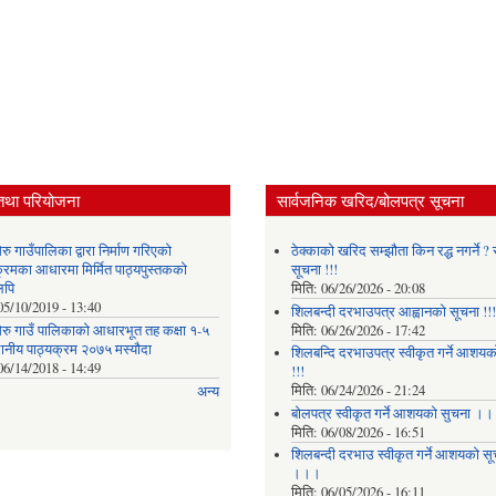
तथा परियोजना
सार्वजनिक खरिद/बोलपत्र सूचना
ु गाउँपालिका द्वारा निर्माण गरिएको
ठेक्काको खरिद सम्झौता किन रद्ध नगर्ने ? स
क्रमका आधारमा मिर्मित पाठ्यपुस्तकको
सूचना !!!
लिपि
मिति:
06/26/2026 - 20:08
05/10/2019 - 13:40
शिलबन्दी दरभाउपत्र आह्वानको सूचना !!!
रु गाउँ पालिकाको आधारभूत तह कक्षा १-५
मिति:
06/26/2026 - 17:42
थानीय पाठ्यक्रम २०७५ मस्यौदा
शिलबन्दि दरभाउपत्र स्वीकृत गर्ने आशयका
06/14/2018 - 14:49
!!!
मिति:
06/24/2026 - 21:24
अन्य
बोलपत्र स्वीकृत गर्ने आशयको सुचना ।
मिति:
06/08/2026 - 16:51
शिलबन्दी दरभाउ स्वीकृत गर्ने आशयको सू
।।।
मिति:
06/05/2026 - 16:11