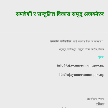
समावेशी र सन्तुलित विकास समृद्ध अजयमेरुको म
अजयमेरु गाउँपालिका
गाउँ कार्यपालिकाको कार्यालय
भद्रपुर, डडेलधुरा सुदूरपश्चिम प्रदेश, नेपाल
ईमेल:
info@ajayamerumun.gov.np
ito@ajayamerumun.gov.np
कार्यालय समय
गर्मियाम