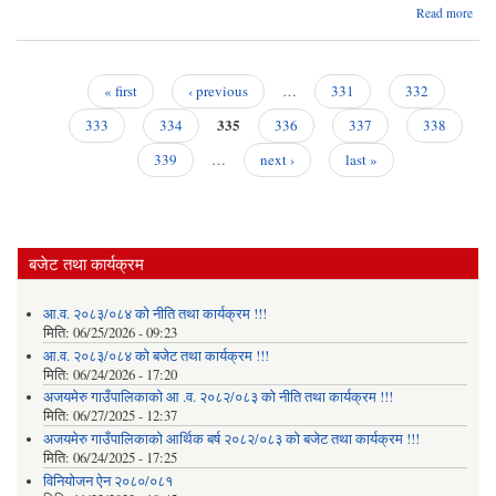
Read more
भ
अ
डडेल
« first
‹ previous
…
331
332
कार्य
Pages
335
सञ्
333
334
336
337
338
लागी
339
…
next ›
last »
बजेट तथा कार्यक्रम
आ.व. २०८३/०८४ को नीति तथा कार्यक्रम !!!
मिति:
06/25/2026 - 09:23
आ.व. २०८३/०८४ को बजेट तथा कार्यक्रम !!!
मिति:
06/24/2026 - 17:20
अजयमेरु गाउँपालिकाको आ .व. २०८२/०८३ को नीति तथा कार्यक्रम !!!
मिति:
06/27/2025 - 12:37
अजयमेरु गाउँपालिकाको आर्थिक बर्ष २०८२/०८३ को बजेट तथा कार्यक्रम !!!
मिति:
06/24/2025 - 17:25
विनियोजन ऐन २०८०/०८१