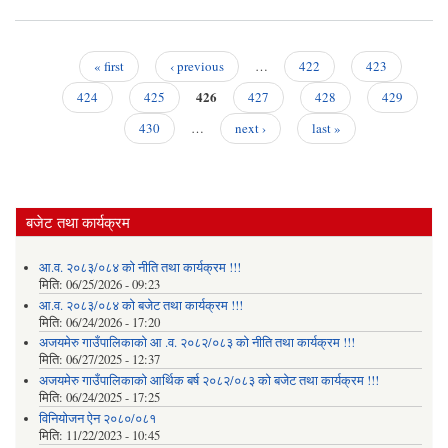
उन्‍
उत्
प्र
« first
‹ previous
…
422
423
अ
Pages
426
तथा
424
425
427
428
429
430
…
next ›
last »
प्
अनु
अन
बजेट तथा कार्यक्रम
तथ
विव
आ.व. २०८३/०८४ को नीति तथा कार्यक्रम !!!
गर्ने 
मिति:
06/25/2026 - 09:23
सूच
आ.व. २०८३/०८४ को बजेट तथा कार्यक्रम !!!
मिति:
06/24/2026 - 17:20
अजयमेरु गाउँपालिकाको आ .व. २०८२/०८३ को नीति तथा कार्यक्रम !!!
मिति:
06/27/2025 - 12:37
अजयमेरु गाउँपालिकाको आर्थिक बर्ष २०८२/०८३ को बजेट तथा कार्यक्रम !!!
मिति:
06/24/2025 - 17:25
विनियोजन ऐन २०८०/०८१
मिति:
11/22/2023 - 10:45