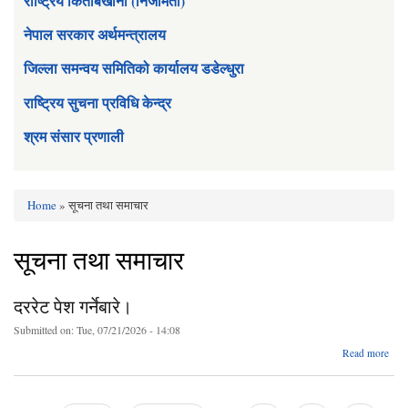
राष्ट्रिय किताबखाना (निजामती)
नेपाल सरकार अर्थमन्त्रालय
जिल्ला समन्वय समितिको कार्यालय डडेल्धुरा
राष्ट्रिय सुचना प्रविधि केन्द्र
श्रम संसार प्रणाली
Home
» सूचना तथा समाचार
You are here
सूचना तथा समाचार
दररेट पेश गर्नेबारे।
Submitted on:
Tue, 07/21/2026 - 14:08
abo
Read more
दर
गर्नेब