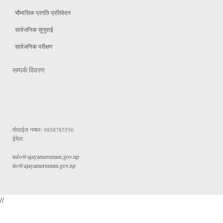
चौमासिक प्रगति प्रतिवेदन
सार्वजनिक सुनुवाई
सार्वजनिक परीक्षण
सम्पर्क विवरण
मोवाईल नम्बरः
9858785550
ईमेल:
info@ajayamerumun.gov.np
ito@ajayamerumun.gov.np
//