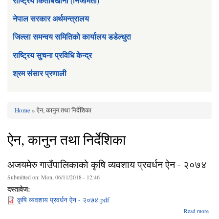
राष्ट्रिय किताबखाना (निजामती)
नेपाल सरकार अर्थमन्त्रालय
जिल्ला समन्वय समितिको कार्यालय डडेल्धुरा
राष्ट्रिय सुचना प्रविधि केन्द्र
श्रम संसार प्रणाली
Home
» ऐन, कानुन तथा निर्देशिका
You are here
ऐन, कानुन तथा निर्देशिका
अजयमेरु गाउँपालिकाको कृषि व्यवशाय प्रवर्धन ऐन - २०७४
Submitted on:
Mon, 06/11/2018 - 12:46
दस्तावेज:
कृषि व्यवशाय प्रवर्धन ऐन - २०७४.pdf
Read more
अ