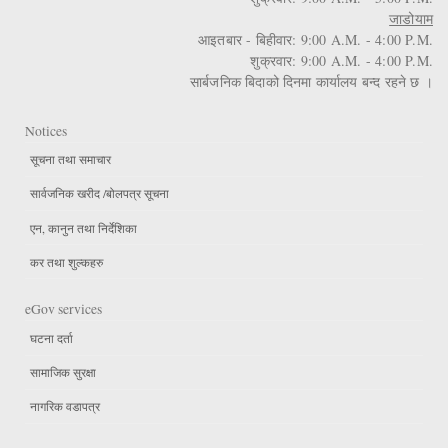
जाडोयाम
आइतबार - बिहीवार: 9:00 A.M. - 4:00 P.M.
शुक्रवार: 9:00 A.M. - 4:00 P.M.
सार्बजनिक बिदाको दिनमा कार्यालय बन्द रहने छ ।
Notices
सूचना तथा समाचार
सार्वजनिक खरीद /बोलपत्र सूचना
एन, कानुन तथा निर्देशिका
कर तथा शुल्कहरु
eGov services
घटना दर्ता
सामाजिक सुरक्षा
नागरिक वडापत्र