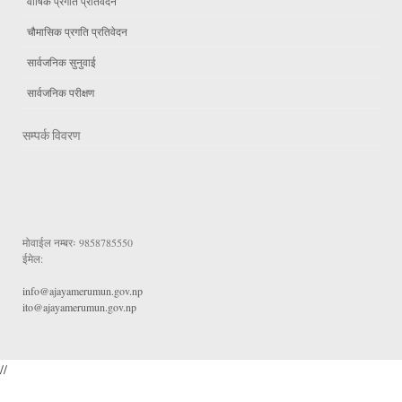
वार्षिक प्रगति प्रतिवेदन
चौमासिक प्रगति प्रतिवेदन
सार्वजनिक सुनुवाई
सार्वजनिक परीक्षण
सम्पर्क विवरण
मोवाईल नम्बरः
9858785550
ईमेल:
info@ajayamerumun.gov.np
ito@ajayamerumun.gov.np
//