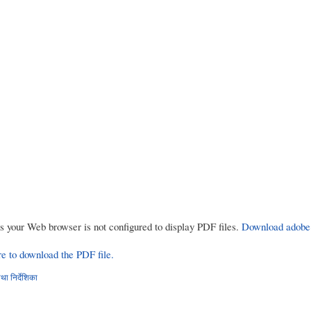
rs your Web browser is not configured to display PDF files.
Download adobe
re to download the PDF file.
ा निर्देशिका