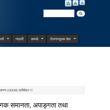
Search
Search form
ारी
ग्यालरी
सम्पर्क
रोजगारमूलक सेवा
करण (GEDSI) प्रतिवेदन !!!
गिक समानता, अपाङ्गता तथा