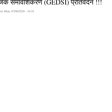
िक समावेशिकरण (GEDSI) प्रतिवेदन !!!
on:
Mon, 07/06/2026 - 16:10