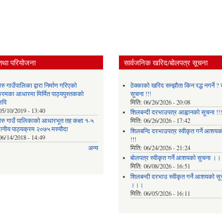
तथा परियोजना
सार्वजनिक खरिद/बोलपत्र सूचना
ु गाउँपालिका द्वारा निर्माण गरिएको
ठेक्काको खरिद सम्झौता किन रद्ध नगर्ने ? स
क्रमका आधारमा मिर्मित पाठ्यपुस्तकको
सूचना !!!
लिपि
मिति:
06/26/2026 - 20:08
05/10/2019 - 13:40
शिलबन्दी दरभाउपत्र आह्वानको सूचना !!!
रु गाउँ पालिकाको आधारभूत तह कक्षा १-५
मिति:
06/26/2026 - 17:42
थानीय पाठ्यक्रम २०७५ मस्यौदा
शिलबन्दि दरभाउपत्र स्वीकृत गर्ने आशयका
06/14/2018 - 14:49
!!!
मिति:
06/24/2026 - 21:24
अन्य
बोलपत्र स्वीकृत गर्ने आशयको सुचना ।
मिति:
06/08/2026 - 16:51
शिलबन्दी दरभाउ स्वीकृत गर्ने आशयको सू
।।।
मिति:
06/05/2026 - 16:11