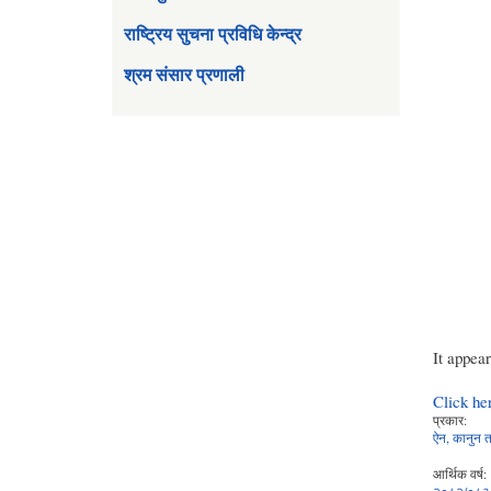
राष्ट्रिय सुचना प्रविधि केन्द्र
श्रम संसार प्रणाली
It appea
Click he
प्रकार:
ऐन, कानुन तथ
आर्थिक वर्ष: