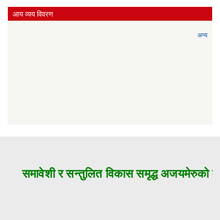
आय व्यय विवरण
अन्य
समावेशी र सन्तुलित विकास समृद्ध अजयमेरुको मुल