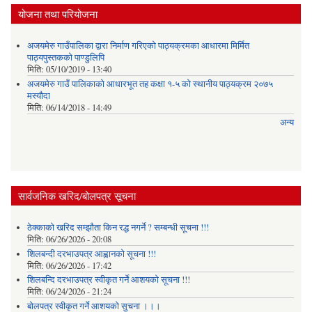
योजना तथा परियोजना
अजयमेरु गाउँपालिका द्वारा निर्माण गरिएको पाठ्यक्रमका आधारमा मिर्मित
पाठ्यपुस्तकको पाण्डुलिपि
मिति:
05/10/2019 - 13:40
अजयमेरु गाउँ पालिकाको आधारभूत तह कक्षा १-५ को स्थानीय पाठ्यक्रम २०७५
मस्यौदा
मिति:
06/14/2018 - 14:49
अन्य
सार्वजनिक खरिद/बोलपत्र सूचना
ठेक्काको खरिद सम्झौता किन रद्ध नगर्ने ? सम्बन्धी सूचना !!!
मिति:
06/26/2026 - 20:08
शिलबन्दी दरभाउपत्र आह्वानको सूचना !!!
मिति:
06/26/2026 - 17:42
शिलबन्दि दरभाउपत्र स्वीकृत गर्ने आशयकाे सूचना !!!
मिति:
06/24/2026 - 21:24
बोलपत्र स्वीकृत गर्ने आशयको सुचना ।।।