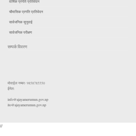
वार्षिक प्रगति प्रतिवेदन
चौमासिक प्रगति प्रतिवेदन
सार्वजनिक सुनुवाई
सार्वजनिक परीक्षण
सम्पर्क विवरण
मोवाईल नम्बरः
9858785550
ईमेल:
info@ajayamerumun.gov.np
ito@ajayamerumun.gov.np
//