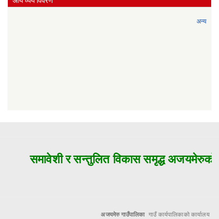
आय व्यय विवरण
अन्य
समावेशी र सन्तुलित विकास समृद्ध अजयमेरुको म
अजयमेरु गाउँपालिका
गाउँ कार्यपालिकाको कार्यालय