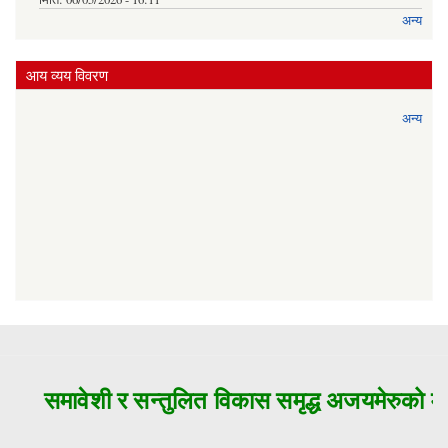
अन्य
आय व्यय विवरण
अन्य
समावेशी र सन्तुलित विकास समृद्ध अजयमेरुको मु