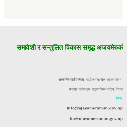
समावेशी र सन्तुलित विकास समृद्ध अजयमेरुको म
अजयमेरु गाउँपालिका
गाउँ कार्यपालिकाको कार्यालय
भद्रपुर, डडेलधुरा सुदूरपश्चिम प्रदेश, नेपाल
ईमेल:
info@ajayamerumun.gov.np
ito@ajayamerumun.gov.np