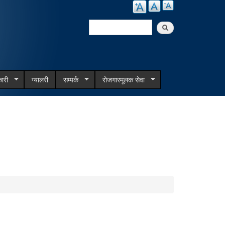
Search
Search form
ारी
ग्यालरी
सम्पर्क
रोजगारमूलक सेवा