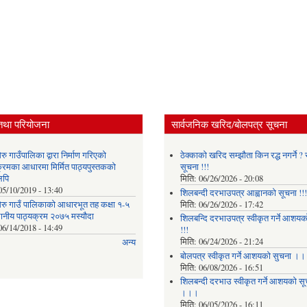
तथा परियोजना
सार्वजनिक खरिद/बोलपत्र सूचना
ु गाउँपालिका द्वारा निर्माण गरिएको
ठेक्काको खरिद सम्झौता किन रद्ध नगर्ने ? स
क्रमका आधारमा मिर्मित पाठ्यपुस्तकको
सूचना !!!
लिपि
मिति:
06/26/2026 - 20:08
05/10/2019 - 13:40
शिलबन्दी दरभाउपत्र आह्वानको सूचना !!!
रु गाउँ पालिकाको आधारभूत तह कक्षा १-५
मिति:
06/26/2026 - 17:42
थानीय पाठ्यक्रम २०७५ मस्यौदा
शिलबन्दि दरभाउपत्र स्वीकृत गर्ने आशयका
06/14/2018 - 14:49
!!!
मिति:
06/24/2026 - 21:24
अन्य
बोलपत्र स्वीकृत गर्ने आशयको सुचना ।
मिति:
06/08/2026 - 16:51
शिलबन्दी दरभाउ स्वीकृत गर्ने आशयको सू
।।।
मिति:
06/05/2026 - 16:11