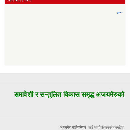
आय व्यय विवरण
अन्य
समावेशी र सन्तुलित विकास समृद्ध अजयमेरुको मुल
अजयमेरु गाउँपालिका
गाउँ कार्यपालिकाको कार्यालय