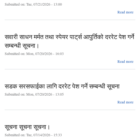
Submitted on:
Tue, 07/21/2026 - 13:00
Read more
स
छात्रव
अध्
सवारी साधन मर्मत तथा स्पेयर पाट्‌र्स आपुर्तिको दररेट पेश गर्ने
आवेद
सम्बन्धी सूचना।
Submitted on:
Mon, 07/20/2026 - 16:03
स
स
ab
Read more
सव
स
म
सडक सरसफाईका लागि दररेट पेश गर्ने सम्बन्धी सूचना
स्
पाट
Submitted on:
Mon, 07/20/2026 - 13:05
आपुर्
Read more
दर
पेश 
सरस
सम्ब
लागि
सूच
प
सूचना सूचना सूचना।
स
Submitted on:
Tue, 07/14/2026 - 15:33