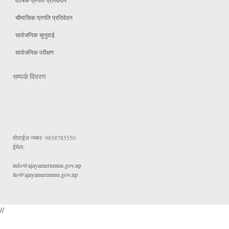
चौमासिक प्रगति प्रतिवेदन
सार्वजनिक सुनुवाई
सार्वजनिक परीक्षण
सम्पर्क विवरण
मोवाईल नम्बरः
9858785550
ईमेल:
info@ajayamerumun.gov.np
ito@ajayamerumun.gov.np
//