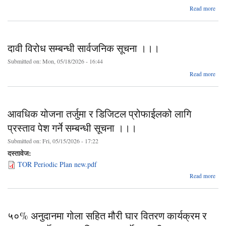
Read more
परि
लागि
संकलन
दावी विरोध सम्बन्धी सार्वजनिक सूचना ।।।
स
सूच
Submitted on:
Mon, 05/18/2026 - 16:44
a
Read more
सम्
सार्
आवधिक योजना तर्जुमा र डिजिटल प्रोफाईलको लागि
स
प्रस्ताव पेश गर्ने सम्बन्धी सूचना ।।।
Submitted on:
Fri, 05/15/2026 - 17:22
दस्तावेज:
TOR Periodic Plan new.pdf
Read more
आ
तर
ड
५०% अनुदानमा गोला सहित मौरी घार वितरण कार्यक्रम र
प्रो