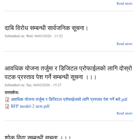
a
Read more
शिल
दरभा
स्वीकृ
आ
दाबि विरोध सम्बन्धी सार्वजनिक सूचना।
स
Submitted on:
Wed, 06/03/2026 - 11:52
a
Read more
सम्
सार्
आवधिक योजना तर्जुमा र डिजिटल प्रोफाईलको लागि दोस्रो
सू
पटक प्रस्ताव पेश गर्ने सम्बन्धी सूचना ।।।
Submitted on:
Tue, 06/02/2026 - 15:27
दस्तावेज:
आवधिक योजना तर्जुमा र डिजिटल प्रोफाईलको लागि प्रस्ताव पेश गर्ने बारे.pdf
RFP model-2 new.pdf
Read more
आ
तर
ड
शोक विदा सम्बन्धी सूचना ।।।
प्रो