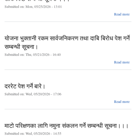
लागि
Submitted on:
Mon, 05/25/2026 - 13:01
abo
Read more
प्रस्
श
गर्ने 
वि
सम्बन
सूच
योजना भुक्तानी रकम सार्वजनिकरण तथा दाबि बिरोध पेश गर्ने
।
सम्बन्धी सूचना।
Submitted on:
Thu, 05/21/2026 - 16:40
Read more
भुक्
सार्
दररेट पेश गर्ने बारे।
ब
गर्न
Submitted on:
Wed, 05/20/2026 - 17:06
abo
Read more
दरर
प
गर
बार
माटो परिक्षणका लागि नमुना संकलन गर्ने सम्बन्धी सूचना।।।
Submitted on:
Wed, 05/20/2026 - 14:55