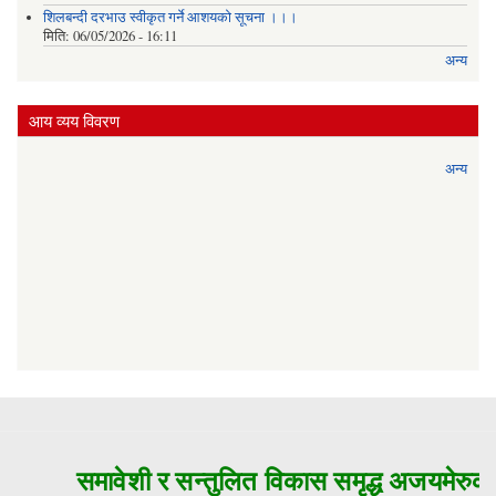
शिलबन्दी दरभाउ स्वीकृत गर्ने आशयको सूचना ।।।
मिति:
06/05/2026 - 16:11
अन्य
आय व्यय विवरण
अन्य
समावेशी र सन्तुलित विकास समृद्ध अजयमेरुको 