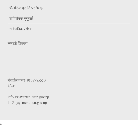
चौमासिक प्रगति प्रतिवेदन
सार्वजनिक सुनुवाई
सार्वजनिक परीक्षण
सम्पर्क विवरण
मोवाईल नम्बरः
9858785550
ईमेल:
info@ajayamerumun.gov.np
ito@ajayamerumun.gov.np
//