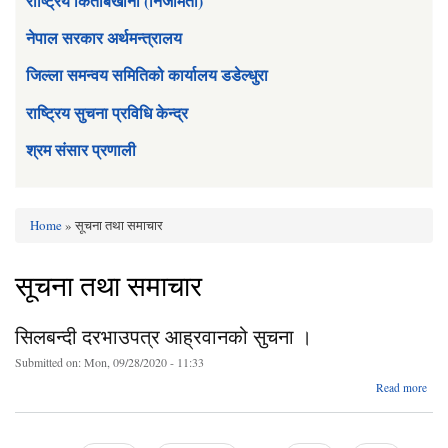
राष्ट्रिय किताबखाना (निजामती)
नेपाल सरकार अर्थमन्त्रालय
जिल्ला समन्वय समितिको कार्यालय डडेल्धुरा
राष्ट्रिय सुचना प्रविधि केन्द्र
श्रम संसार प्रणाली
Home
» सूचना तथा समाचार
You are here
सूचना तथा समाचार
सिलबन्दी दरभाउपत्र आह्रवानको सुचना ।
Submitted on:
Mon, 09/28/2020 - 11:33
Read more
सि
दरभा
आह्र