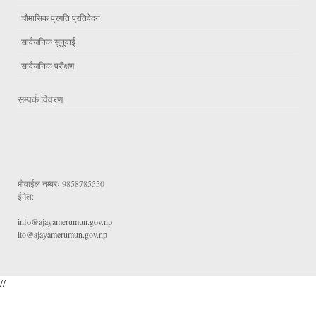
चौमासिक प्रगति प्रतिवेदन
सार्वजनिक सुनुवाई
सार्वजनिक परीक्षण
सम्पर्क विवरण
मोवाईल नम्बरः
9858785550
ईमेल:
info@ajayamerumun.gov.np
ito@ajayamerumun.gov.np
//