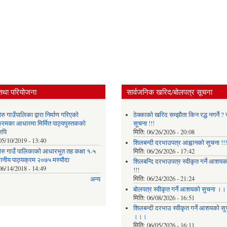
तथा परियोजना
सार्वजनिक खरिद/बोलपत्र सूचना
ु गाउँपालिका द्वारा निर्माण गरिएको
ठेक्काको खरिद सम्झौता किन रद्ध नगर्ने ? स
क्रमका आधारमा मिर्मित पाठ्यपुस्तकको
सूचना !!!
लिपि
मिति:
06/26/2026 - 20:08
05/10/2019 - 13:40
शिलबन्दी दरभाउपत्र आह्वानको सूचना !!!
रु गाउँ पालिकाको आधारभूत तह कक्षा १-५
मिति:
06/26/2026 - 17:42
थानीय पाठ्यक्रम २०७५ मस्यौदा
शिलबन्दि दरभाउपत्र स्वीकृत गर्ने आशयका
06/14/2018 - 14:49
!!!
मिति:
06/24/2026 - 21:24
अन्य
बोलपत्र स्वीकृत गर्ने आशयको सुचना ।
मिति:
06/08/2026 - 16:51
शिलबन्दी दरभाउ स्वीकृत गर्ने आशयको सू
।।।
मिति:
06/05/2026 - 16:11