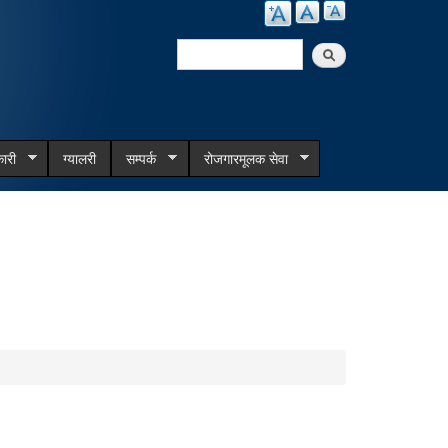
Search
Search form
ारी
ग्यालरी
सम्पर्क
रोजगारमूलक सेवा