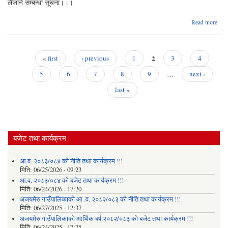
लैजाने सम्बन्धी सूचना।।।
Read more
स
सू
सूच
2
« first
‹ previous
1
3
4
Pages
5
6
7
8
9
…
next ›
last »
बजेट तथा कार्यक्रम
आ.व. २०८३/०८४ को नीति तथा कार्यक्रम !!!
मिति:
06/25/2026 - 09:23
आ.व. २०८३/०८४ को बजेट तथा कार्यक्रम !!!
मिति:
06/24/2026 - 17:20
अजयमेरु गाउँपालिकाको आ .व. २०८२/०८३ को नीति तथा कार्यक्रम !!!
मिति:
06/27/2025 - 12:37
अजयमेरु गाउँपालिकाको आर्थिक बर्ष २०८२/०८३ को बजेट तथा कार्यक्रम !!!
मिति:
06/24/2025 - 17:25