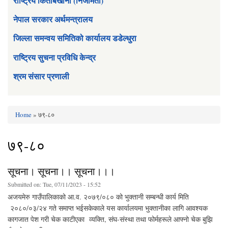
राष्ट्रिय किताबखाना (निजामती)
नेपाल सरकार अर्थमन्त्रालय
जिल्ला समन्वय समितिको कार्यालय डडेल्धुरा
राष्ट्रिय सुचना प्रविधि केन्द्र
श्रम संसार प्रणाली
Home
» ७९-८०
You are here
७९-८०
सूचना। सूचना।। सूचना।।।
Submitted on:
Tue, 07/11/2023 - 15:52
अजयमेरु गाउँपालिकाको आ.व. २०७९/०८० को भुक्तानी सम्बन्धी कार्य मिति
२०८०/०३/२४ गते समाप्त भईसकेकाले यस कार्यालयमा भुक्तानीका लागि आवश्यक
कागजात पेश गरी चेक काटीएका व्यक्ति, संघ-संस्था तथा फोर्महरूले आफ्नो चेक बुझि