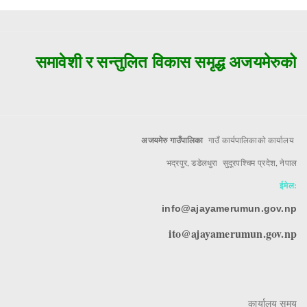
समावेशी र सन्तुलित विकास समृद्ध अजयमेरुको मु
अजयमेरु गाउँपालिका
गाउँ कार्यपालिकाको कार्यालय
भद्रपुर, डडेलधुरा सुदूरपश्चिम प्रदेश, नेपाल
ईमेल:
info@ajayamerumun.gov.np
ito@ajayamerumun.gov.np
कार्यालय समय