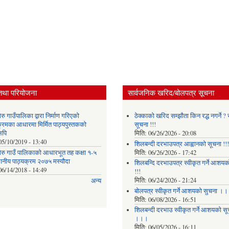
तथा परियोजना
सार्वजनिक खरिद/बोलपत्र सूचना
ु गाउँपालिका द्वारा निर्माण गरिएको
ठेक्काको खरिद सम्झौता किन रद्ध नगर्ने ? स
क्रमका आधारमा मिर्मित पाठ्यपुस्तकको
सूचना !!!
लिपि
मिति:
06/26/2026 - 20:08
05/10/2019 - 13:40
शिलबन्दी दरभाउपत्र आह्वानको सूचना !!!
रु गाउँ पालिकाको आधारभूत तह कक्षा १-५
मिति:
06/26/2026 - 17:42
थानीय पाठ्यक्रम २०७५ मस्यौदा
शिलबन्दि दरभाउपत्र स्वीकृत गर्ने आशयका
06/14/2018 - 14:49
!!!
मिति:
06/24/2026 - 21:24
अन्य
बोलपत्र स्वीकृत गर्ने आशयको सुचना ।
मिति:
06/08/2026 - 16:51
शिलबन्दी दरभाउ स्वीकृत गर्ने आशयको सू
।।।
मिति:
06/05/2026 - 16:11