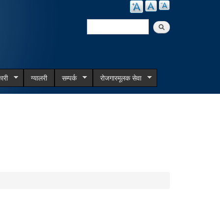
Search
Search form
ारी
ग्यालरी
सम्पर्क
रोजगारमूलक सेवा