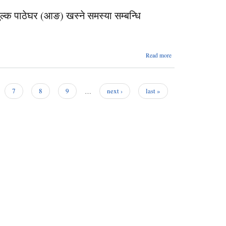
ल्क पाठेघर (आङ) खस्ने समस्या सम्बन्धि
about
Read more
डडेल्धुरा
अस्पताल,
डडेल्धुरामा
मिति
7
8
9
…
next ›
last »
२०८०/०३/२३,
२४ र २५ गते
निःशुल्क
पाठेघर (आङ)
खस्ने समस्या
सम्बन्धि
शल्यक्रिया
शिविर
सञ्चालन हुने
सम्बन्धी
सूचना।।।।।