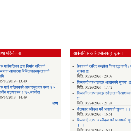
तथा परियोजना
सार्वजनिक खरिद/बोलपत्र सूचना
ु गाउँपालिका द्वारा निर्माण गरिएको
ठेक्काको खरिद सम्झौता किन रद्ध नगर्ने ? स
क्रमका आधारमा मिर्मित पाठ्यपुस्तकको
सूचना !!!
लिपि
मिति:
06/26/2026 - 20:08
05/10/2019 - 13:40
शिलबन्दी दरभाउपत्र आह्वानको सूचना !!!
रु गाउँ पालिकाको आधारभूत तह कक्षा १-५
मिति:
06/26/2026 - 17:42
थानीय पाठ्यक्रम २०७५ मस्यौदा
शिलबन्दि दरभाउपत्र स्वीकृत गर्ने आशयका
06/14/2018 - 14:49
!!!
मिति:
06/24/2026 - 21:24
अन्य
बोलपत्र स्वीकृत गर्ने आशयको सुचना ।
मिति:
06/08/2026 - 16:51
शिलबन्दी दरभाउ स्वीकृत गर्ने आशयको सू
।।।
मिति:
06/05/2026 - 16:11