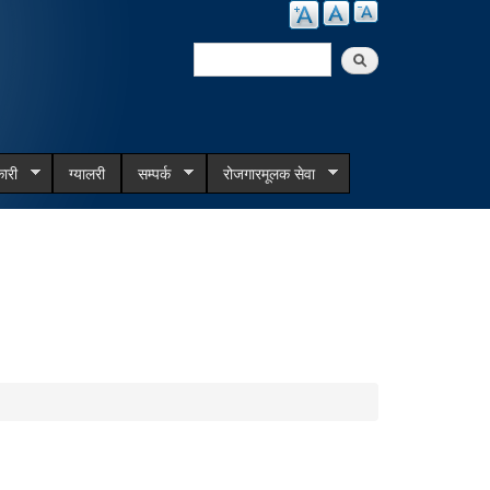
Search
Search form
ारी
ग्यालरी
सम्पर्क
रोजगारमूलक सेवा