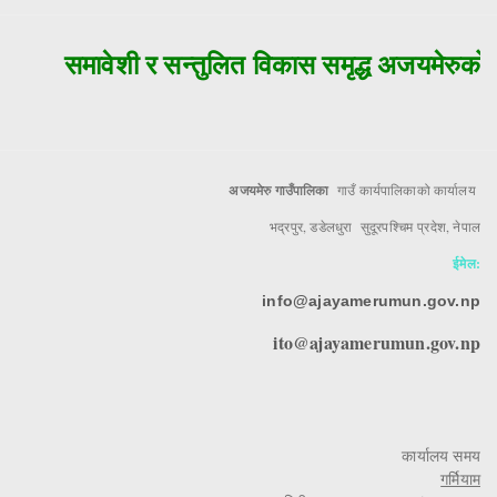
समावेशी र सन्तुलित विकास समृद्ध अजयमेरुको म
अजयमेरु गाउँपालिका
गाउँ कार्यपालिकाको कार्यालय
भद्रपुर, डडेलधुरा सुदूरपश्चिम प्रदेश, नेपाल
ईमेल:
info@ajayamerumun.gov.np
ito@ajayamerumun.gov.np
कार्यालय समय
गर्मियाम