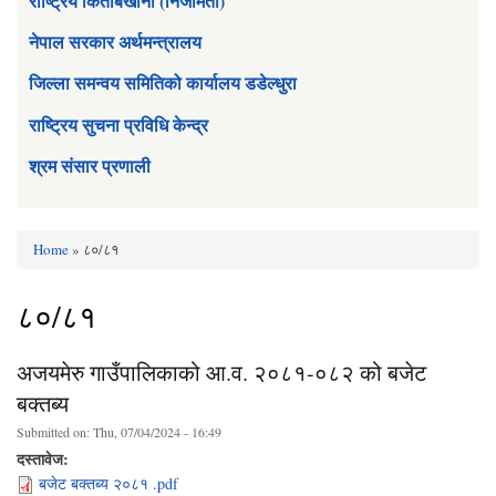
राष्ट्रिय किताबखाना (निजामती)
नेपाल सरकार अर्थमन्त्रालय
जिल्ला समन्वय समितिको कार्यालय डडेल्धुरा
राष्ट्रिय सुचना प्रविधि केन्द्र
श्रम संसार प्रणाली
Home
» ८०/८१
You are here
८०/८१
अजयमेरु गाउँपालिकाको आ.व. २०८१-०८२ को बजेट
बक्तब्य
Submitted on:
Thu, 07/04/2024 - 16:49
दस्तावेज:
बजेट बक्तब्य २०८१ .pdf