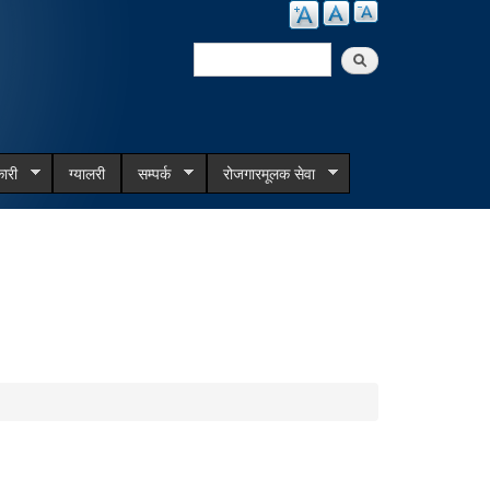
Search
Search form
ारी
ग्यालरी
सम्पर्क
रोजगारमूलक सेवा