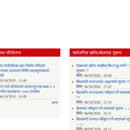
तथा परियोजना
सार्वजनिक खरिद/बोलपत्र सूचना
ु गाउँपालिका द्वारा निर्माण गरिएको
ठेक्काको खरिद सम्झौता किन रद्ध नगर्ने ? स
क्रमका आधारमा मिर्मित पाठ्यपुस्तकको
सूचना !!!
लिपि
मिति:
06/26/2026 - 20:08
05/10/2019 - 13:40
शिलबन्दी दरभाउपत्र आह्वानको सूचना !!!
रु गाउँ पालिकाको आधारभूत तह कक्षा १-५
मिति:
06/26/2026 - 17:42
थानीय पाठ्यक्रम २०७५ मस्यौदा
शिलबन्दि दरभाउपत्र स्वीकृत गर्ने आशयका
06/14/2018 - 14:49
!!!
मिति:
06/24/2026 - 21:24
अन्य
बोलपत्र स्वीकृत गर्ने आशयको सुचना ।
मिति:
06/08/2026 - 16:51
शिलबन्दी दरभाउ स्वीकृत गर्ने आशयको सू
।।।
मिति:
06/05/2026 - 16:11