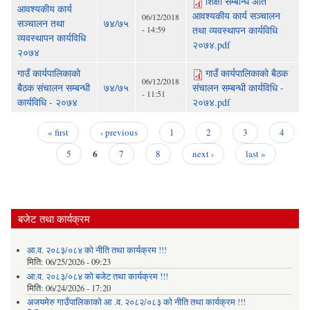
शिक्षा सम्बन्धि अति
आवश्यकीय कार्य
आवश्यकीय कार्य सञ्चालन
06/12/2018
सञ्चालन तथा
७४/७५
- 14:59
तथा व्यवस्थापन कार्यविधि
व्यवस्थापन कार्यविधि
२०७४.pdf
२०७४
गाउँ कार्यपालिकाको
गाउँ कार्यपालिकाको बैठक
06/12/2018
बैठक संचालन सम्बन्धी
७४/७५
संचालन सम्बन्धी कार्यविधि -
- 11:51
कार्यविधि - २०७४
२०७४.pdf
« first
‹ previous
1
2
3
4
Pages
6
5
7
8
next ›
last »
बजेट तथा कार्यक्रम
आ.व. २०८३/०८४ को नीति तथा कार्यक्रम !!!
मिति:
06/25/2026 - 09:23
आ.व. २०८३/०८४ को बजेट तथा कार्यक्रम !!!
मिति:
06/24/2026 - 17:20
अजयमेरु गाउँपालिकाको आ .व. २०८२/०८३ को नीति तथा कार्यक्रम !!!