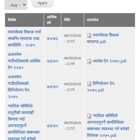
आर्थिक
शिर्षक
मिति
दस्तावेज
वर्ष
स्वयंसेवक शिक्षक भर्ना
स्वयंसेवक शिक्षक
08/12/2018
सम्बन्धि मापदण्ड तथा
७५/७६
- 12:53
मापदण्ड.pdf
कार्यविधि - २०७५
अजयमेरु
06/29/2018
गाउँपालिकाको आर्थिक
७४/७५
आर्थक ऐन २०७५.pdf
- 12:59
ऐन २०७५
अजयमेरु
गाउँपालिकाको
विनियोजन ऐन,
06/29/2018
७४/७५
विनियोजन ऐन,
- 12:55
२०७५.pdf
२०७५
न्यायिक समितिले
उजुरीको कारवाही
न्यायिक समितिले
किनारा गर्दा
अपनाउनुपर्ने कार्यविधिका
06/29/2018
अपनाउनुपर्ने
७४/७५
- 12:52
सम्बन्धमा व्यवस्था गर्न बनेको
कार्यविधिका सम्बन्धमा
विधेयक २०७५.pdf
व्यवस्था गर्न बनेको