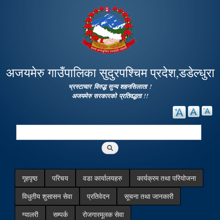
Skip to
main
content
अजयमेरु गाउँपालिका सुदुरपश्चिम प्रदेश,डडेल्धुरा
भ्रस्टाचार विरुद्ध सुन्य शहनसिलाता !
अजयमेरु सरकारको प्रतिवद्धता !!
Search
Search form
गृहपृष्ठ
परिचय
वडा कार्यालयहरु
कार्यक्रम तथा परियोजना
विधुतीय शुसासन सेवा
प्रतिवेदन
सूचना तथा जानकारी
ग्यालरी
सम्पर्क
रोजगारमूलक सेवा